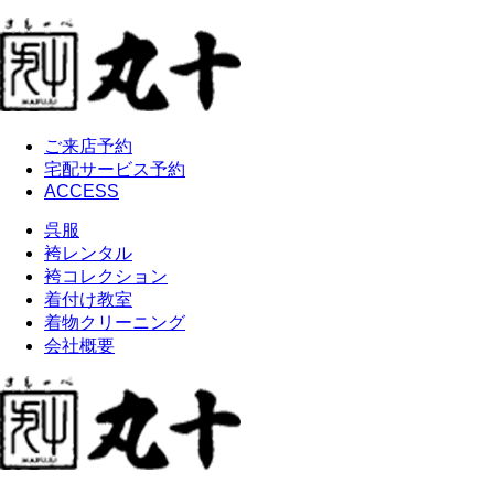
ご来店予約
宅配サービス予約
ACCESS
呉服
袴レンタル
袴コレクション
着付け教室
着物クリーニング
会社概要