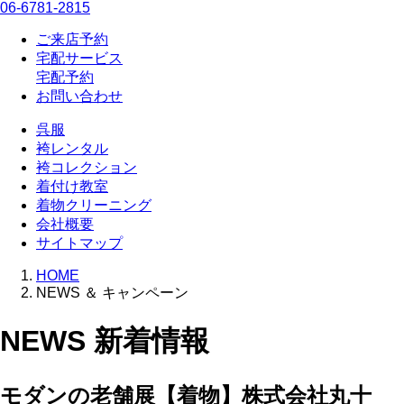
06-6781-2815
ご来店予約
宅配サービス
宅配予約
お問い合わせ
呉服
袴レンタル
袴コレクション
着付け教室
着物クリーニング
会社概要
サイトマップ
HOME
NEWS ＆ キャンペーン
NEWS
新着情報
モダンの老舗展【着物】株式会社丸十