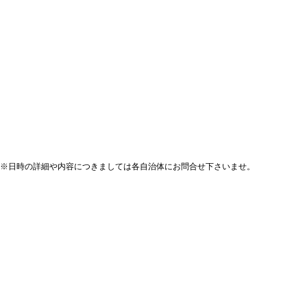
※日時の詳細や内容につきましては各自治体にお問合せ下さいませ。