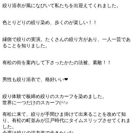
絞り浴衣が風になびいて私たちを出迎えてくれました。
色とりどりの絞り染め、歩くのが楽しい！！
縁側で絞りの実演。たくさんの絞り方があり、一人一芸であ
ることを知りました。
有松の街を案内して下さったかたの法被、素敵！！
男性も絞り浴衣で、格好いい❤
絞り体験で板締め絞りのスカーフを染めました。
世界に一つだけのスカーフ(^^♪
有松に来て、絞りが手間ひま掛けて出来ることを改めて知
り、有松の町並みが江戸時代にタイムスリップさせてくれま
した。
今度は絞りの浴衣姿で歩きたいな。