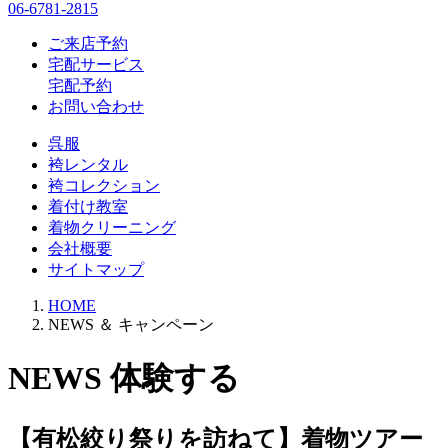
06-6781-2815
ご来店予約
宅配サービス
宅配予約
お問い合わせ
呉服
袴レンタル
袴コレクション
着付け教室
着物クリーニング
会社概要
サイトマップ
HOME
NEWS ＆ キャンペーン
NEWS
体験する
【有松絞り祭りを訪ねて】着物ツアー