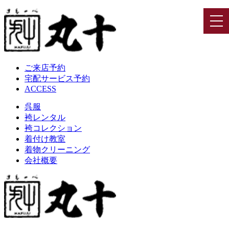
ご来店予約
宅配サービス予約
ACCESS
呉服
袴レンタル
袴コレクション
着付け教室
着物クリーニング
会社概要