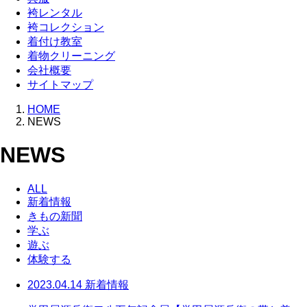
袴レンタル
袴コレクション
着付け教室
着物クリーニング
会社概要
サイトマップ
HOME
NEWS
NEWS
ALL
新着情報
きもの新聞
学ぶ
遊ぶ
体験する
2023.04.14
新着情報