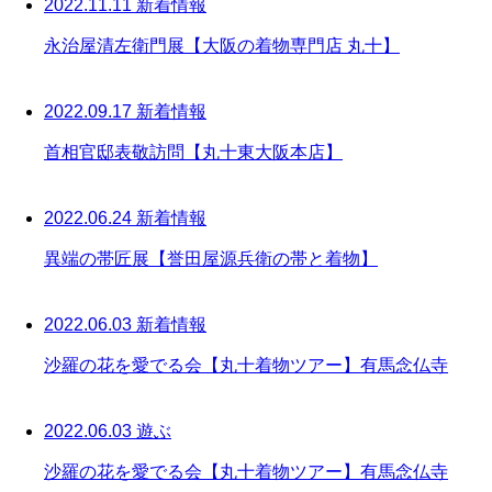
2022.11.11
新着情報
永治屋清左衛門展【大阪の着物専門店 丸十】
2022.09.17
新着情報
首相官邸表敬訪問【丸十東大阪本店】
2022.06.24
新着情報
異端の帯匠展【誉田屋源兵衛の帯と着物】
2022.06.03
新着情報
沙羅の花を愛でる会【丸十着物ツアー】有馬念仏寺
2022.06.03
遊ぶ
沙羅の花を愛でる会【丸十着物ツアー】有馬念仏寺